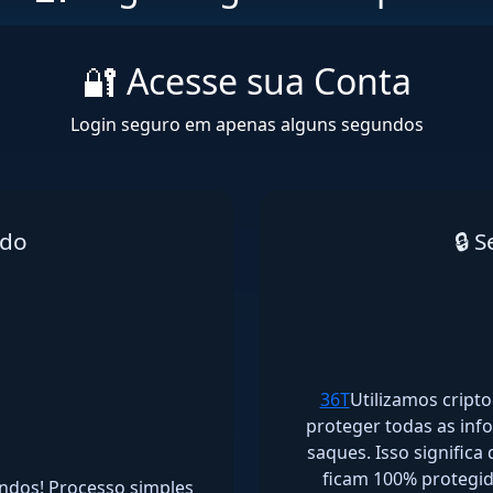
🔐 Acesse sua Conta
Login seguro em apenas alguns segundos
ido
🔒 
36T
Utilizamos cripto
proteger todas as in
saques. Isso significa
ficam 100% protegid
ndos! Processo simples