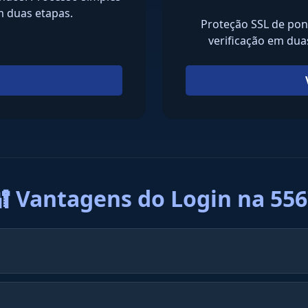
m duas etapas.
Proteção SSL de pon
verificação em du
 Vantagens do Login na 55