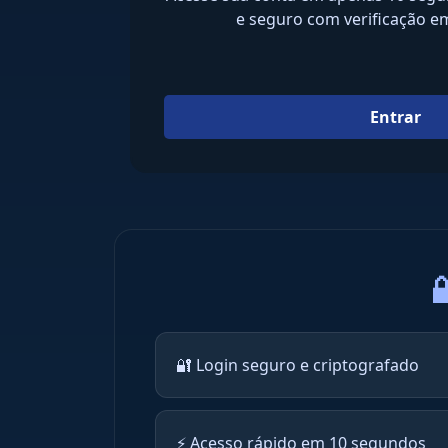
e seguro com verificação e
Entrar

🔐 Login seguro e criptografado
⚡ Acesso rápido em 10 segundos