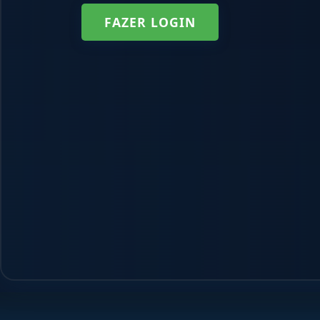
FAZER LOGIN