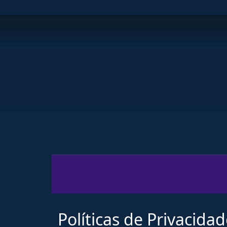
Políticas de Privacida