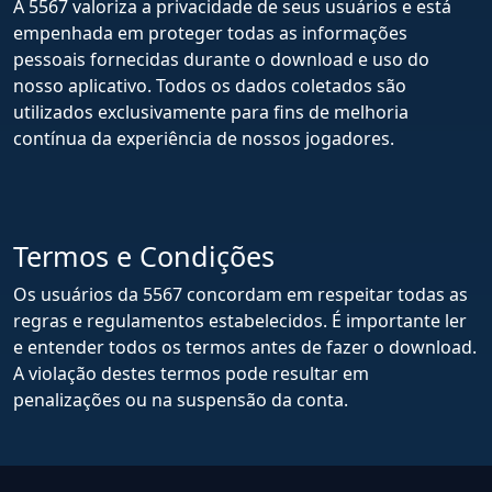
A 5567 valoriza a privacidade de seus usuários e está
empenhada em proteger todas as informações
pessoais fornecidas durante o download e uso do
nosso aplicativo. Todos os dados coletados são
utilizados exclusivamente para fins de melhoria
contínua da experiência de nossos jogadores.
Termos e Condições
Os usuários da 5567 concordam em respeitar todas as
regras e regulamentos estabelecidos. É importante ler
e entender todos os termos antes de fazer o download.
A violação destes termos pode resultar em
penalizações ou na suspensão da conta.