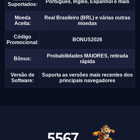
Português, Inglês, Espanhol e mais
Suportados:
Moeda
Real Brasileiro (BRL) e várias outras
Aceita:
moedas
Código
BONUS2026
Promocional:
Probabilidades MAIORES, retirada
Bônus:
rápida
Versão de
Suporta as versões mais recentes dos
Software:
principais navegadores