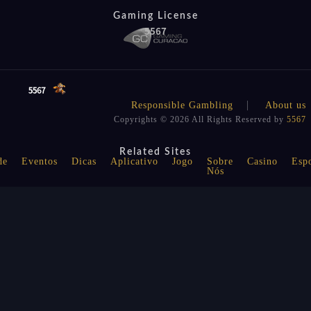
Gaming License
Responsible Gambling
About us
Copyrights © 2026 All Rights Reserved by
5567
Related Sites
de
Eventos
Dicas
Aplicativo
Jogo
Sobre
Casino
Espo
Nós