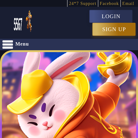
24*7 Support
Facebook
Email
LOGIN
SIGN UP
Menu