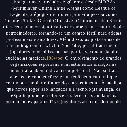
abrange uma variedade de gêneros, desde MOBAs
(Multiplayer Online Battle Arena) como League of
Legends, até jogos de tiro em primeira pessoa como
Counter-Strike: Global Offensive. Os torneios de eSports
oferecem prêmios significativos e atraem uma multitude de
patrocinadores, tornando-se um campo fértil para atletas
profissionais e amadores. Além disso, as plataformas de
streaming, como Twitch e YouTube, permitiram que os
jogadores transmitissem suas partidas, conquistando
audiências maciças.
188wbet
O envolvimento de grandes
organizações esportivas e investimentos maciços na
indústria também indicam seu potencial. Não se trata
apenas de competições; é um fenômeno cultural que
continua a moldar o futuro do entretenimento. À medida
que novos jogos são lançados e a tecnologia avança, os
eSports prometem oferecer experiências ainda mais
emocionantes para os fãs e jogadores ao redor do mundo.