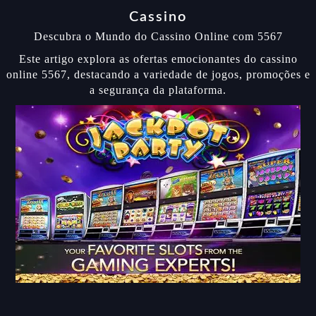
Cassino
Descubra o Mundo do Cassino Online com 5567
Este artigo explora as ofertas emocionantes do cassino
online 5567, destacando a variedade de jogos, promoções e
a segurança da plataforma.