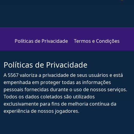
Políticas de Privacidade
Termos e Condições
Políticas de Privacidade
A 5567 valoriza a privacidade de seus usuários e está
empenhada em proteger todas as informações
pessoais fornecidas durante o uso de nossos serviços.
Todos os dados coletados são utilizados
exclusivamente para fins de melhoria contínua da
experiência de nossos jogadores.