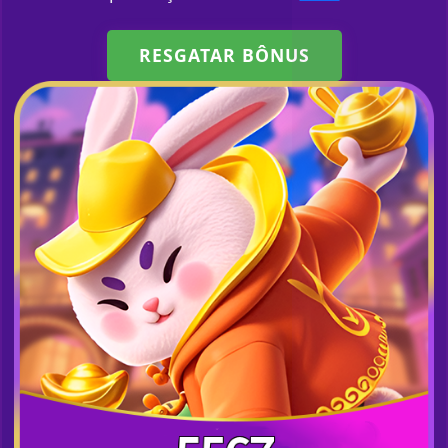
RESGATAR BÔNUS