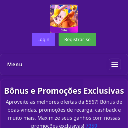
Login
Registrar-se
Menu
Bônus e Promoções Exclusivas
Aproveite as melhores ofertas da 5567! Bônus de
boas-vindas, promoções de recarga, cashback e
muito mais. Maximize seus ganhos com nossas
promoções exclusivas!
7359