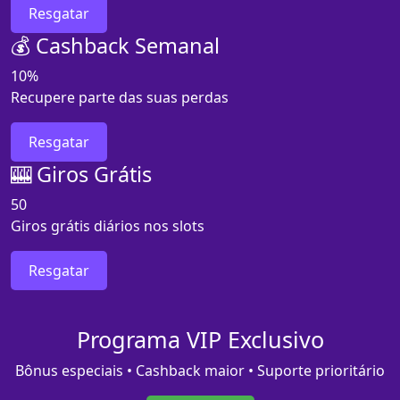
Resgatar
💰 Cashback Semanal
10%
Recupere parte das suas perdas
Resgatar
🎰 Giros Grátis
50
Giros grátis diários nos slots
Resgatar
Programa VIP Exclusivo
Bônus especiais • Cashback maior • Suporte prioritário