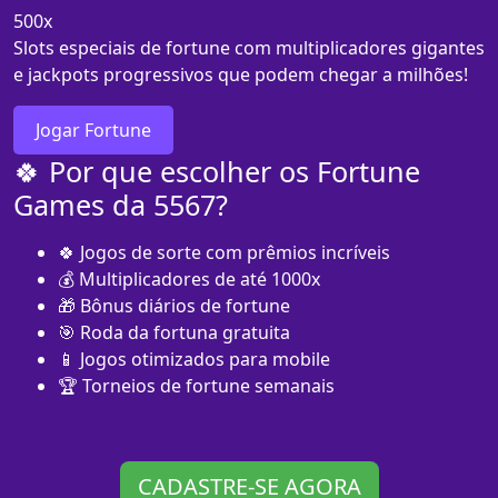
500x
Slots especiais de fortune com multiplicadores gigantes
e jackpots progressivos que podem chegar a milhões!
Jogar Fortune
🍀 Por que escolher os Fortune
Games da 5567?
🍀 Jogos de sorte com prêmios incríveis
💰 Multiplicadores de até 1000x
🎁 Bônus diários de fortune
🎯 Roda da fortuna gratuita
📱 Jogos otimizados para mobile
🏆 Torneios de fortune semanais
CADASTRE-SE AGORA