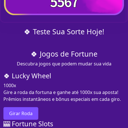
🍀 Teste Sua Sorte Hoje!
🍀 Jogos de Fortune
Descubra jogos que podem mudar sua vida
🍀 Lucky Wheel
1000x
Gire a roda da fortuna e ganhe até 1000x sua aposta!
Prêmios instantâneos e bônus especiais em cada giro.
Girar Roda
🎰 Fortune Slots